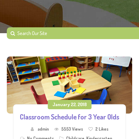
January 22, 2018
Classroom Schedule for 3 Year Olds
admin
5553 Views
2
Likes
No Comments
Childcare
,
Kindergarten