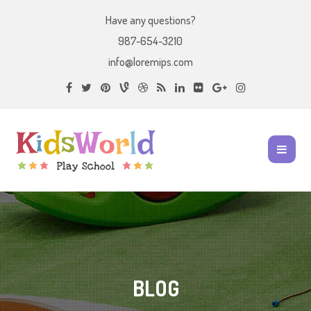
Have any questions?
987-654-3210
info@loremips.com
BLOG