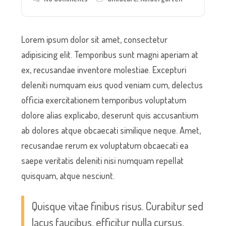
Lorem ipsum dolor sit amet, consectetur
adipisicing elit. Temporibus sunt magni aperiam at
ex, recusandae inventore molestiae. Excepturi
deleniti numquam eius quod veniam cum, delectus
officia exercitationem temporibus voluptatum
dolore alias explicabo, deserunt quis accusantium
ab dolores atque obcaecati similique neque. Amet,
recusandae rerum ex voluptatum obcaecati ea
saepe veritatis deleniti nisi numquam repellat
quisquam, atque nesciunt.
Quisque vitae finibus risus. Curabitur sed
lacus faucibus, efficitur nulla cursus,