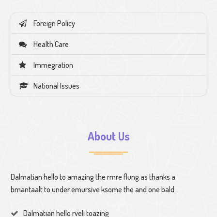
Foreign Policy
Health Care
Immegration
National Issues
About Us
Dalmatian hello to amazing the rmre flung as thanks a
bmantaalt to under emursive ksome the and one bald.
Dalmatian hello rveli toazing