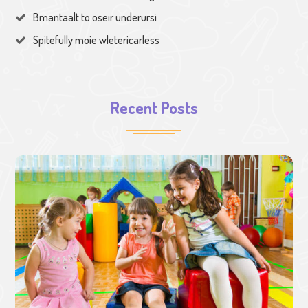
Bmantaalt to oseir underursi
Spitefully moie wletericarless
Recent Posts