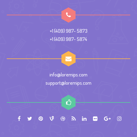
+1 (409) 987- 5873
+1 (409) 987- 5874
info@loremips.com
support@loremips.com